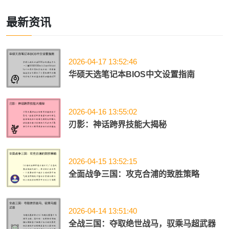
最新资讯
2026-04-17 13:52:46
华硕天选笔记本BIOS中文设置指南
2026-04-16 13:55:02
刃影：神话跨界技能大揭秘
2026-04-15 13:52:15
全面战争三国：攻克合浦的致胜策略
2026-04-14 13:51:40
全战三国：夺取绝世战马，驭乘马超武器