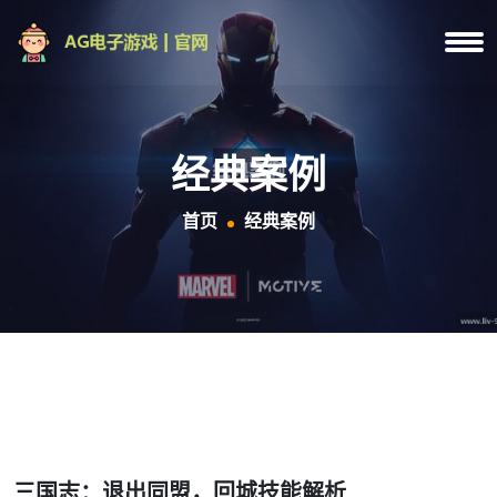
经典案例
首页
经典案例
三国志：退出同盟，回城技能解析